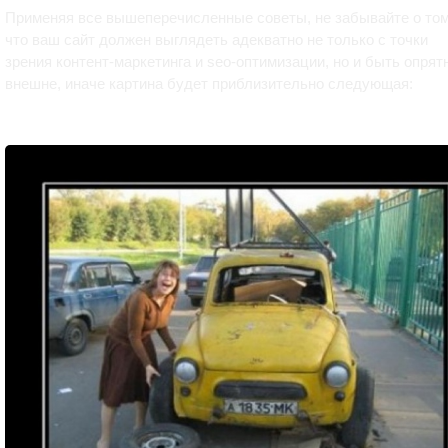
Применяя все вышеперечисленные советы, не забывайте о том
что ваш сайт должен выглядеть адекватно не только с точки
зрения контент-маркетинга и seo-оптимизации, но и быть опря
внешне, иначе картина будет приблизительно следующая: