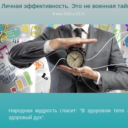
Личная эффективность. Это не военная тай
8 мая 2016 в 23:21
Народная мудрость гласит: "В здоровом теле 
здоровый дух".