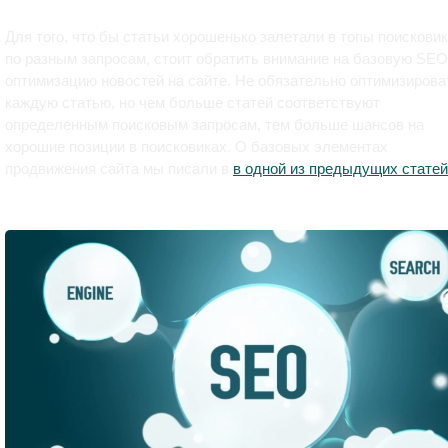
Для того, что бы статьи хорошенько залетали в топы поискови
по разным запросам, стоит обратить внимание на базовую SEO
оптимизацию новостей на сайте. Не обязательно оптимизирова
каждую статью, но чем больше статей соответствуют
определенным поисковым запросам, тем больше шансов на
хорошие позиции в поисковиках. О базовых элементах
продвижения сайта мы писали в
в одной из предыдущих статей