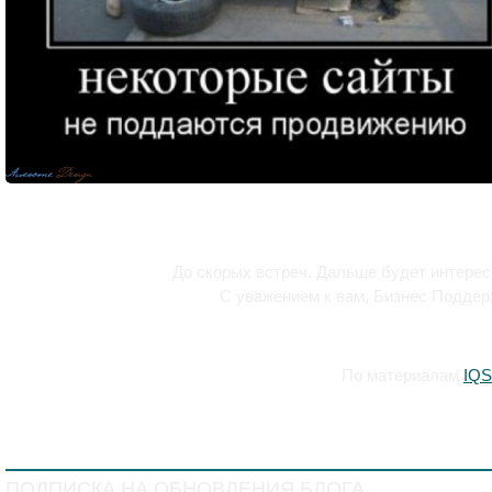
До скорых встреч. Дальше будет интерес
С уважением к вам, Бизнес Поддер
По материалам
IQS
ПОДПИСКА НА ОБНОВЛЕНИЯ БЛОГА