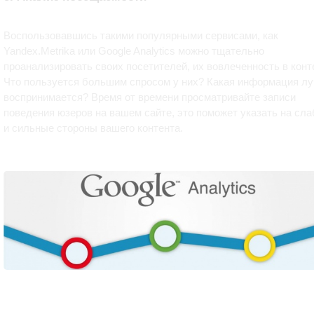
Воспользовавшись такими популярными сервисами, как
Yandex.Metrika или Google Analytics можно тщательно
проанализировать своих посетителей, их вовлеченность в конте
Что пользуется большим спросом у них? Какая информация л
воспринимается? Время от времени просматривайте записи
поведения юзеров на вашем сайте, это поможет указать на сл
и сильные стороны вашего контента.