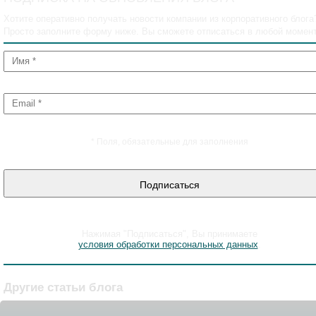
Хотите оперативно получать новости компании из корпоративного блога
Просто заполните форму ниже. Вы сможете отписаться в любой момент
*
Поля, обязательные для заполнения
Подписаться
Нажимая "Подписаться", Вы принимаете
условия обработки персональных данных
.
Другие статьи блога