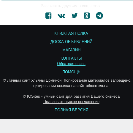
Рассказать друзьям в соц. сетях:
КНИЖНАЯ ПОЛКА
ДОСКА ОБЪЯВЛЕНИЙ
МАГАЗИН
КОНТАКТЫ
Обратная связь
ПОМОЩЬ
© Личный сайт Ульяны Ерминой. Копирование материалов запрещено.
цитировании ссылка на сайт обязательна.
©
IQSites
- умный сайт для развития Вашего бизнеса
Пользовательское соглашение
ПОЛНАЯ ВЕРСИЯ