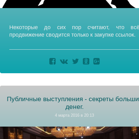
Некоторые до сих пор считают, что вс
продвижение сводится только к закупке ссылок.
Публичные выступления - секреты больши
денег.
4 марта 2016 в 20:13