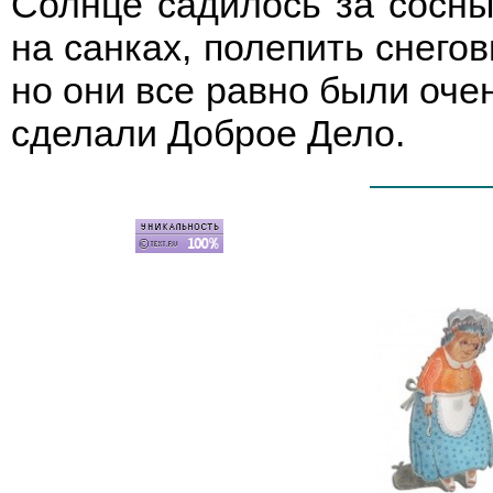
Солнце садилось за сосны,
на санках, полепить снегов
но они все равно были оче
сделали Доброе Дело.