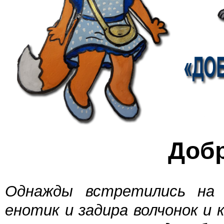
Добр
Однажды встретились на л
енотик и задира волчонок и