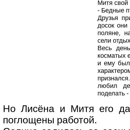
Митя свой 
- Бедные п
Друзья пр
досок они
поляне, н
сели отдых
Весь день
косматых 
и ему был
характеро
признался
любил де
поделать - 
Но Лисёна и Митя его да
поглощены работой.