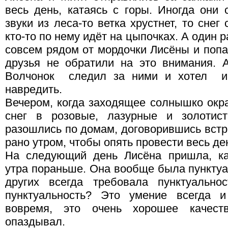
весь день, катаясь с горы. Иногда они
звуки из леса-то ветка хрустнет, то снег 
кто-то по нему идёт на цыпочках. А один 
совсем рядом от мордочки Лисёны и попа
друзья не обратили на это внимания. 
Волчонок следил за ними и хотел им
навредить.
Вечером, когда заходящее солнышко окр
снег в розовые, лазурные и золотист
разошлись по домам, договорившись встр
рано утром, чтобы опять провести весь де
На следующий день Лисёна пришла, ка
утра пораньше. Она вообще была пунктуа
других всегда требовала пунктуально
пунктуальность? Это умение всегда и
вовремя, это очень хорошее качест
опаздывал.