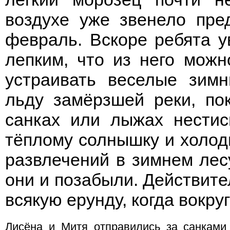
воздухе уже звенело пре
февраль. Вскоре ребята у
лепким, что из него можно
устраивать веселые зимн
льду замёрзшей реки, по
санках или лыжах нестис
тёплому солнышку и холодн
развлечений в зимнем лес
они и позабыли. Действител
всякую ерунду, когда вокру
Лисёна и Митя отправились за санками