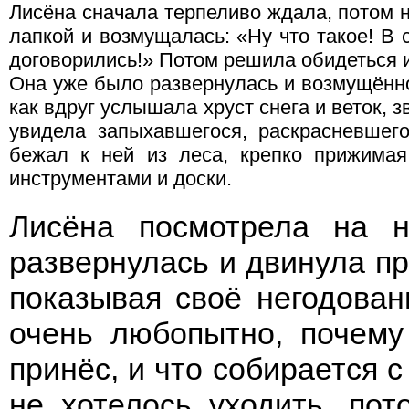
Лисёна сначала терпеливо ждала, потом 
лапкой и возмущалась: «Ну что такое! В
договорились!» Потом решила обидеться и
Она уже было развернулась и возмущённ
как вдруг услышала хруст снега и веток, зв
увидела запыхавшегося, раскрасневшег
бежал к ней из леса, крепко прижимая 
инструментами и доски.
Лисёна посмотрела на 
развернулась и двинула пр
показывая своё негодован
очень любопытно, почему
принёс, и что собирается с
не хотелось уходить, пот