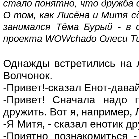
стало понятно, что дружба с
О том, как Лисёна и Митя с
занимался Тёма Бурый - в 
проекта
WOWchado
Олеси Ти
Однажды встретились на л
Волчонок.
-Привет!-сказал Енот-дава
-Привет! Сначала надо 
дружить. Вот я, например, 
-Я Митя, - сказал енотик д
-Приятно познакомиться -