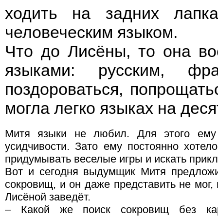
ходить на задних лапк
человеческим языком.
Что до Лисёны, то она в
языками: русским, фр
поздороваться, попрощать
могла легко языках на деся
Митя языки не любил. Для этого ему
усидчивости. Зато ему постоянно хотело
придумывать веселые игры и искать прик
Вот и сегодня выдумщик Митя предложи
сокровищ, и он даже представить не мог, 
Лисёной заведёт.
– Какой же поиск сокровищ без ка