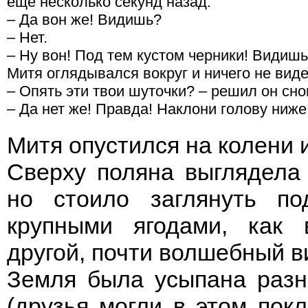
ещё несколько секунд назад.
– Да вон же! Видишь?
– Нет.
– Ну вон! Под тем кустом черники! Видиш
Митя оглядывался вокруг и ничего не виде
– Опять эти твои шуточки? – решил он сно
– Да нет же! Правда! Наклони голову ниже
Митя опустился на колени и
Сверху поляна выглядела
но стоило заглянуть п
крупными ягодами, как 
другой, почти волшебный в
Земля была усыпана разн
(друзья могли в этом покл