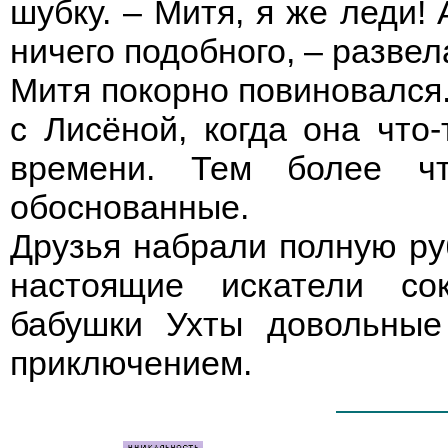
шубку. – Митя, я же леди!
ничего подобного, – развел
Митя покорно повиновался.
с Лисёной, когда она что
времени. Тем более ч
обоснованные.
Друзья набрали полную руб
настоящие искатели со
бабушки Ухты довольны
приключением.