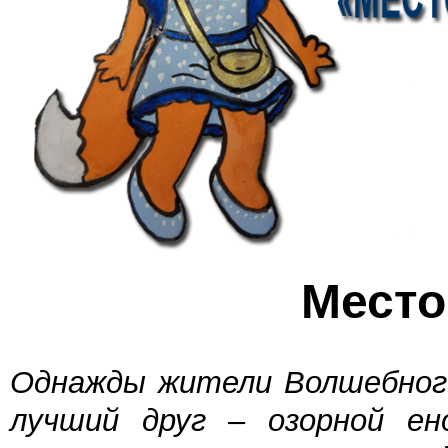
Место
Однажды жители Волшебного 
лучший друг – озорной е