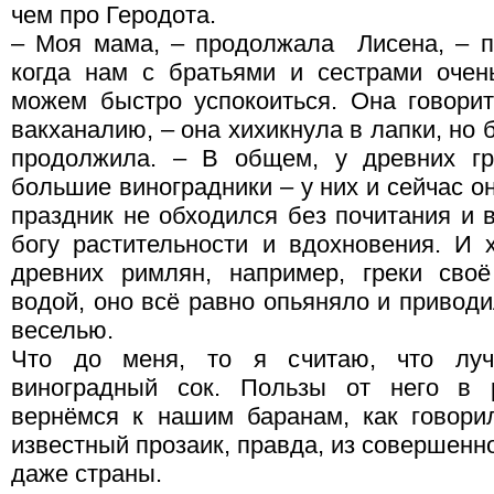
чем про Геродота.
– Моя мама, – продолжала Лисена, – по
когда нам с братьями и сестрами оче
можем быстро успокоиться. Она говорит
вакханалию, – она хихикнула в лапки, но 
продолжила. – В общем, у древних гр
большие виноградники – у них и сейчас он
праздник не обходился без почитания и 
богу растительности и вдохновения. И 
древних римлян, например, греки сво
водой, оно всё равно опьяняло и привод
веселью.
Что до меня, то я считаю, что лу
виноградный сок. Пользы от него в
вернёмся к нашим баранам, как говори
известный прозаик, правда, из совершенно
даже страны.