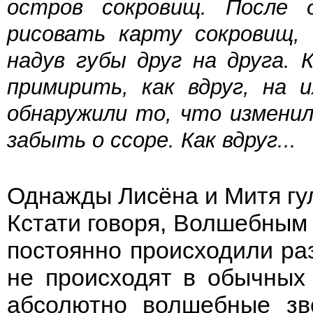
остров сокровищ. После д
рисовать карту сокровищ, 
надув губы друг на друга. 
примирить, как вдруг, на 
обнаружили то, что изменил
забыть о ссоре. Как вдруг...
Однажды Лисёна и Митя гу
Кстати говоря, Волшебным 
постоянно происходили р
не происходят в обычных 
абсолютно волшебные зв