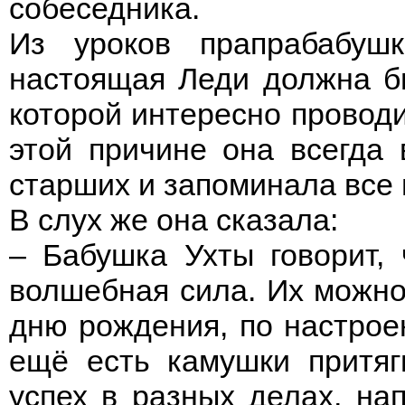
собеседника.
Из уроков прапрабабуш
настоящая Леди должна б
которой интересно проводи
этой причине она всегда
старших и запоминала все
В слух же она сказала:
– Бабушка Ухты говорит, 
волшебная сила. Их можно 
дню рождения, по настрое
ещё есть камушки притя
успех в разных делах, на