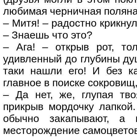
любимая черничная поляна
– Митя! – радостно крикну
– Знаешь что это?
– Ага! – открыв рот, то
удивленный до глубины души
таки нашли его! И без к
главное в поиске сокровищ
– Да нет, же, глупая тво
прикрыв мордочку лапкой.
обычно закапывают, а
месторождение самоцветов