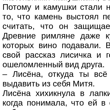
Потому и камушки стали н
то, что камень выстоял п
считать, что он защищае
Древние римляне даже к
которых вино подавали. В
свой рассказ лисичка и г
ошеломленный вид друга.
– Лисёна, откуда ты всё
выдавить из себя Митя.
Лисёна хихикнула в лапк
когда понимала, что ей в