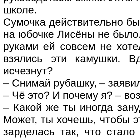
школе.
Сумочка действительно бы
на юбочке Лисёны не было,
руками ей совсем не хотел
взялись эти камушки. В
исчезнут?
– Снимай рубашку, – заяви
– Чё это? И почему я? – во
– Какой же ты иногда зану
Может, ты хочешь, чтобы э
зарделась так, что стал