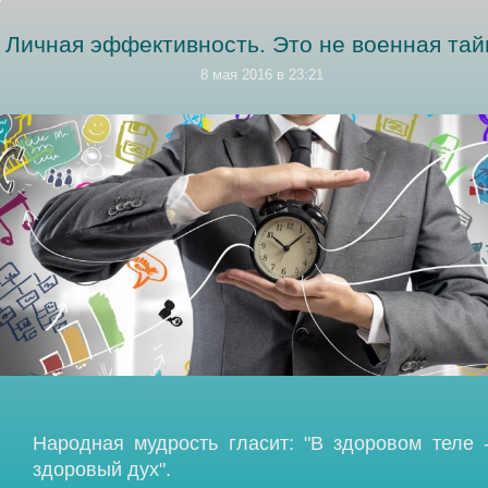
Личная эффективность. Это не военная тай
8 мая 2016 в 23:21
Народная мудрость гласит: "В здоровом теле 
здоровый дух".