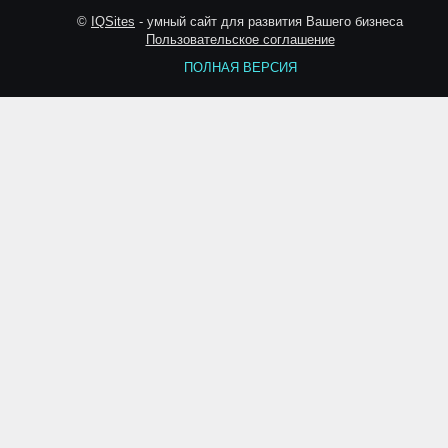
©
IQSites
- умный сайт для развития Вашего бизнеса
Пользовательское соглашение
ПОЛНАЯ ВЕРСИЯ