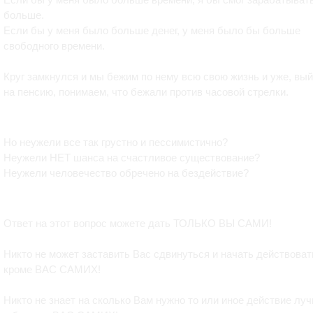
больше.
Если бы у меня было больше денег, у меня было бы больше
свободного времени.
Круг замкнулся и мы бежим по нему всю свою жизнь и уже, вы
на пенсию, понимаем, что бежали против часовой стрелки.
Но неужели все так грустно и пессимистично?
Неужели НЕТ шанса на счастливое существование?
Неужели человечество обречено на бездействие?
Ответ на этот вопрос можете дать ТОЛЬКО ВЫ САМИ!
Никто не может заставить Вас сдвинуться и начать действоват
кроме ВАС САМИХ!
Никто не знает на сколько Вам нужно то или иное действие лу