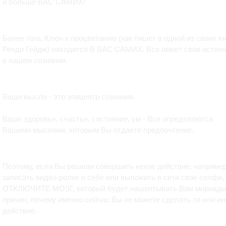
и больше ВАС САМИХ!
Более того, Ключ к процветанию (как пишет в одной из своих кн
Ренди Гейдж) находится В ВАС САМИХ. Все имеет свои источн
в нашем сознании.
Ваши мысли - это эпицентр сознания.
Ваше здоровье, счастье, состояние, ум - Все определяются
Вашими мыслями, которым Вы отдаете предпочтение.
Поэтому, если Вы решили совершить некое действие, наприме
записать видео-ролик о себе или выложить в сети свое селфи,
ОТКЛЮЧИТЕ МОЗГ, который будет нашептывать Вам мириад
причин, почему именно сейчас Вы не можете сделать то или ин
действие.